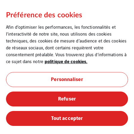
Préférence des cookies
Afin d’optimiser les performances, les fonctionnalités et
l’interactivité de notre site, nous utilisons des cookies
CONTACT
techniques, des cookies de mesure d’audience et des cookies
de réseaux sociaux, dont certains requièrent votre
consentement préalable. Vous trouverez plus d’informations à
politique de cookies.
ce sujet dans notre
Mail
Personnaliser
Nom
(Nécessaire)
Refuser
E-mail
(Nécessaire)
Tout accepter
Objet